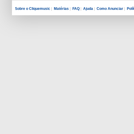
Sobre o Cliquemusic
|
Matérias
|
FAQ
|
Ajuda
|
Como Anunciar
|
Polí