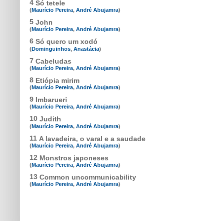
4
Só tetele
(
Maurício Pereira
,
André Abujamra
)
5
John
(
Maurício Pereira
,
André Abujamra
)
6
Só quero um xodó
(
Dominguinhos
,
Anastácia
)
7
Cabeludas
(
Maurício Pereira
,
André Abujamra
)
8
Etiópia mirim
(
Maurício Pereira
,
André Abujamra
)
9
Imbarueri
(
Maurício Pereira
,
André Abujamra
)
10
Judith
(
Maurício Pereira
,
André Abujamra
)
11
A lavadeira, o varal e a saudade
(
Maurício Pereira
,
André Abujamra
)
12
Monstros japoneses
(
Maurício Pereira
,
André Abujamra
)
13
Common uncommunicability
(
Maurício Pereira
,
André Abujamra
)