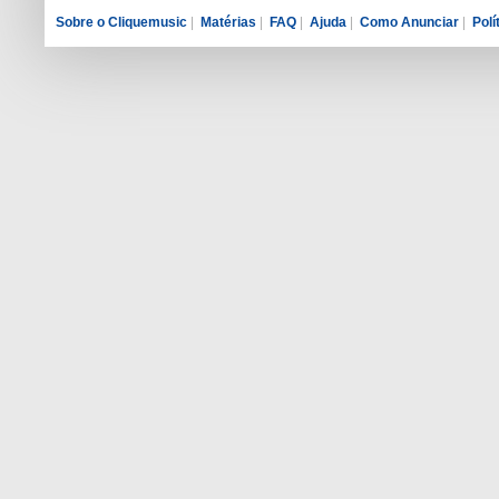
Sobre o Cliquemusic
|
Matérias
|
FAQ
|
Ajuda
|
Como Anunciar
|
Polí