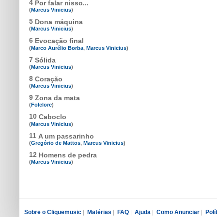
4
Por falar nisso...
(
Marcus Vinicius
)
5
Dona máquina
(
Marcus Vinicius
)
6
Evocação final
(
Marco Aurélio Borba
,
Marcus Vinicius
)
7
Sólida
(
Marcus Vinicius
)
8
Coração
(
Marcus Vinicius
)
9
Zona da mata
(
Folclore
)
10
Caboclo
(
Marcus Vinicius
)
11
A um passarinho
(
Gregório de Mattos
,
Marcus Vinicius
)
12
Homens de pedra
(
Marcus Vinicius
)
Sobre o Cliquemusic
|
Matérias
|
FAQ
|
Ajuda
|
Como Anunciar
|
Polí