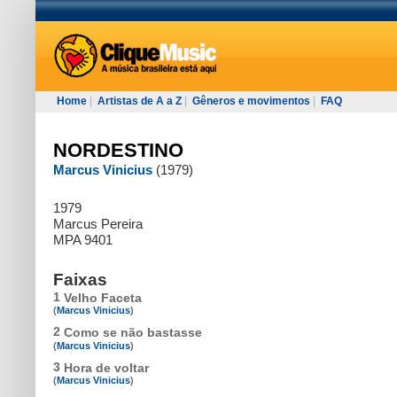
Home
|
Artistas de A a Z
|
Gêneros e movimentos
|
FAQ
NORDESTINO
Marcus Vinicius
(1979)
1979
Marcus Pereira
MPA 9401
Faixas
1
Velho Faceta
(
Marcus Vinicius
)
2
Como se não bastasse
(
Marcus Vinicius
)
3
Hora de voltar
(
Marcus Vinicius
)