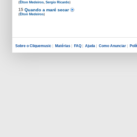
(
Élton Medeiros
,
Sergio Ricardo
)
15
Quando a maré secar
(
Élton Medeiros
)
Sobre o Cliquemusic
|
Matérias
|
FAQ
|
Ajuda
|
Como Anunciar
|
Polí