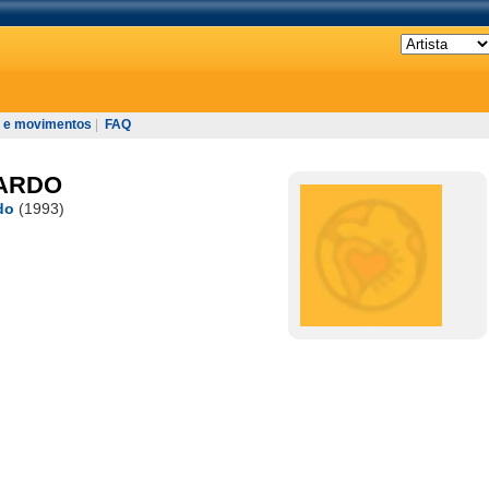
 e movimentos
|
FAQ
ARDO
do
(1993)