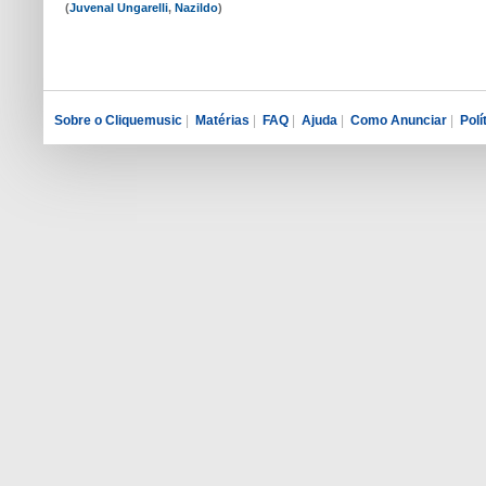
(
Juvenal Ungarelli
,
Nazildo
)
Sobre o Cliquemusic
|
Matérias
|
FAQ
|
Ajuda
|
Como Anunciar
|
Polí