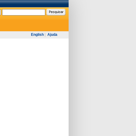
English
|
Ajuda