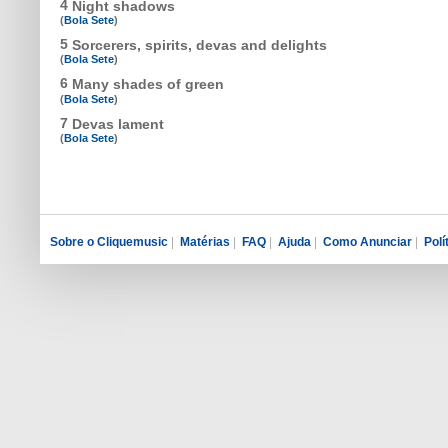
4
Night shadows
(
Bola Sete
)
5
Sorcerers, spirits, devas and delights
(
Bola Sete
)
6
Many shades of green
(
Bola Sete
)
7
Devas lament
(
Bola Sete
)
Sobre o Cliquemusic
|
Matérias
|
FAQ
|
Ajuda
|
Como Anunciar
|
Polí