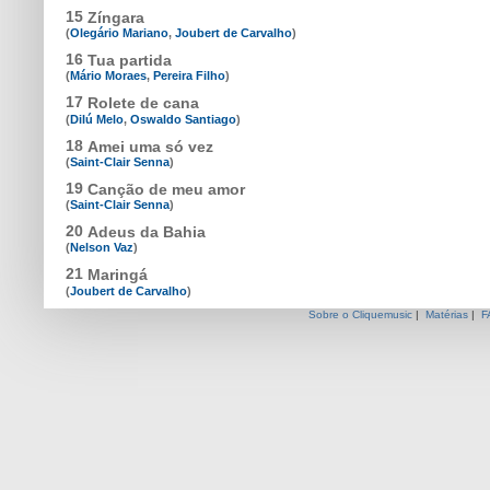
15
Zíngara
(
Olegário Mariano
,
Joubert de Carvalho
)
16
Tua partida
(
Mário Moraes
,
Pereira Filho
)
17
Rolete de cana
(
Dilú Melo
,
Oswaldo Santiago
)
18
Amei uma só vez
(
Saint-Clair Senna
)
19
Canção de meu amor
(
Saint-Clair Senna
)
20
Adeus da Bahia
(
Nelson Vaz
)
21
Maringá
(
Joubert de Carvalho
)
Sobre o Cliquemusic
|
Matérias
|
F