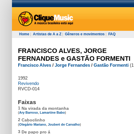
Home
|
Artistas de A a Z
|
Gêneros e movimentos
|
FAQ
FRANCISCO ALVES, JORGE
FERNANDES e GASTÃO FORMENTI
Francisco Alves
/
Jorge Fernandes
/
Gastão Formenti
(1
1992
Revivendo
RVCD-014
Faixas
1
Na virada da montanha
(
Ary Barroso
,
Lamartine Babo
)
2
Caboclinho
(
Olegário Mariano
,
Joubert de Carvalho
)
3
De papo pro á