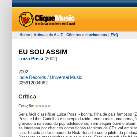
Home
|
Artistas de A a Z
|
Gêneros e movimentos
|
FAQ
EU SOU ASSIM
Luiza Possi
(2002)
2002
Indie Records / Universal Music
325912004062
Crítica
Cotação:
Seria fácil classificar Luiza Possi - bonita, filha de pais famosos (Z
Possi e Liber Gadelha) e superproduzida - como mais uma armaçã
gravadora na seara do pop adolescente, sem sequer ouvir o álbu
se interessa por chatices como fichas técnicas de CDs vai ampliar
nariz torcido ao ler o nome de Rick Bonadio como piloto da produç