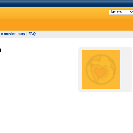
 e movimentos
|
FAQ
O