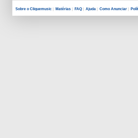
Sobre o Cliquemusic
|
Matérias
|
FAQ
|
Ajuda
|
Como Anunciar
|
Polí