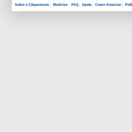
Sobre o Cliquemusic
|
Matérias
|
FAQ
|
Ajuda
|
Como Anunciar
|
Polí