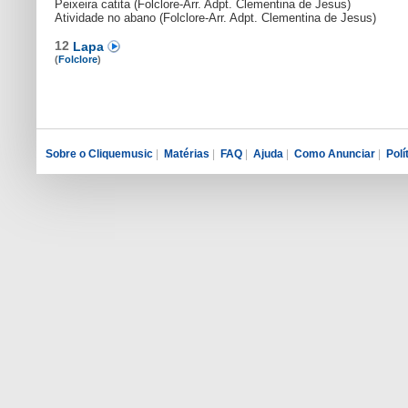
Peixeira catita (Folclore-Arr. Adpt. Clementina de Jesus)
Atividade no abano (Folclore-Arr. Adpt. Clementina de Jesus)
12
Lapa
(
Folclore
)
Sobre o Cliquemusic
|
Matérias
|
FAQ
|
Ajuda
|
Como Anunciar
|
Polí