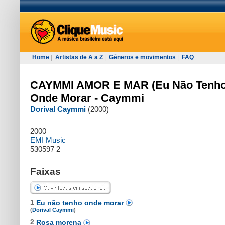
Home
|
Artistas de A a Z
|
Gêneros e movimentos
|
FAQ
CAYMMI AMOR E MAR (Eu Não Tenh
Onde Morar - Caymmi
Dorival Caymmi
(2000)
2000
EMI Music
530597 2
Faixas
1
Eu não tenho onde morar
(
Dorival Caymmi
)
2
Rosa morena