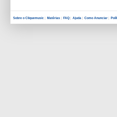
Sobre o Cliquemusic
|
Matérias
|
FAQ
|
Ajuda
|
Como Anunciar
|
Polí