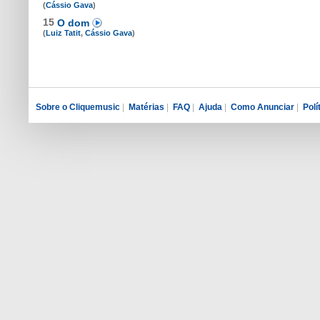
(
Cássio Gava
)
15
O dom
(
Luiz Tatit
,
Cássio Gava
)
Sobre o Cliquemusic
|
Matérias
|
FAQ
|
Ajuda
|
Como Anunciar
|
Polí