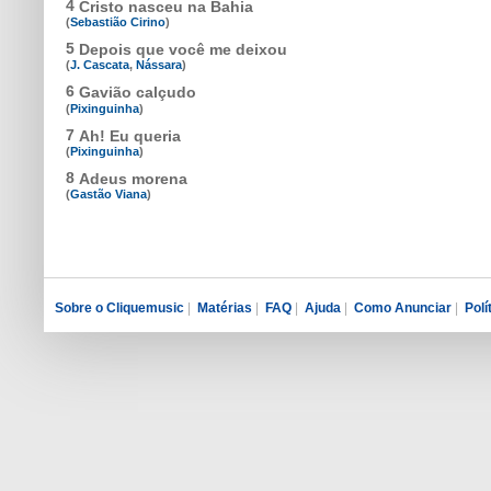
4
Cristo nasceu na Bahia
(
Sebastião Cirino
)
5
Depois que você me deixou
(
J. Cascata
,
Nássara
)
6
Gavião calçudo
(
Pixinguinha
)
7
Ah! Eu queria
(
Pixinguinha
)
8
Adeus morena
(
Gastão Viana
)
Sobre o Cliquemusic
|
Matérias
|
FAQ
|
Ajuda
|
Como Anunciar
|
Polí