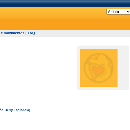
 e movimentos
|
FAQ
ão
,
Jerry Espíndola
)