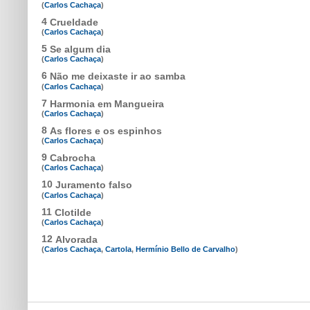
(
Carlos Cachaça
)
4
Crueldade
(
Carlos Cachaça
)
5
Se algum dia
(
Carlos Cachaça
)
6
Não me deixaste ir ao samba
(
Carlos Cachaça
)
7
Harmonia em Mangueira
(
Carlos Cachaça
)
8
As flores e os espinhos
(
Carlos Cachaça
)
9
Cabrocha
(
Carlos Cachaça
)
10
Juramento falso
(
Carlos Cachaça
)
11
Clotilde
(
Carlos Cachaça
)
12
Alvorada
(
Carlos Cachaça
,
Cartola
,
Hermínio Bello de Carvalho
)