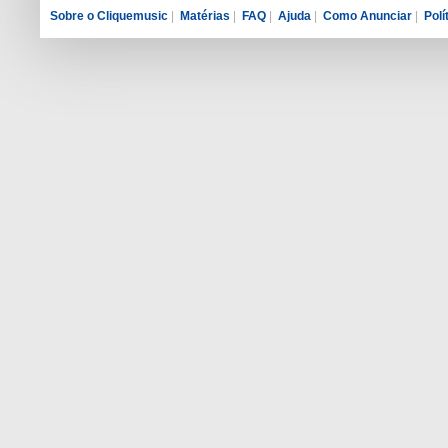
Sobre o Cliquemusic
|
Matérias
|
FAQ
|
Ajuda
|
Como Anunciar
|
Polí