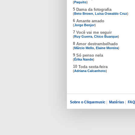
(
Paquito
)
5
Dama da fotografia
(
Beto Brown
,
Luisa Oswaldo Cruz
)
6
Amante amado
(
Jorge Benjor
)
7
Você vai me seguir
(
Ruy Guerra
,
Chico Buarque
)
8
Amor destrambelhado
(
Márcio Mello
,
Elaine Moreira
)
9
Só penso nela
(
Érika Nande
)
10
Toda sexta-feira
(
Adriana Calcanhoto
)
Sobre o Cliquemusic
|
Matérias
|
FAQ