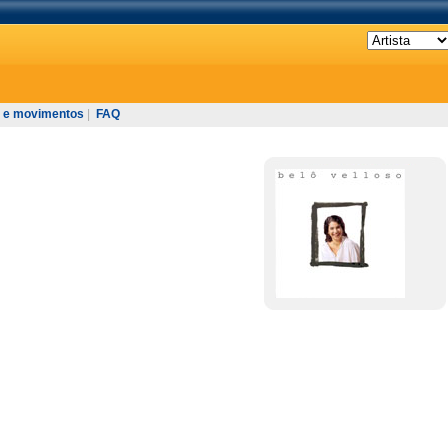
 e movimentos
|
FAQ