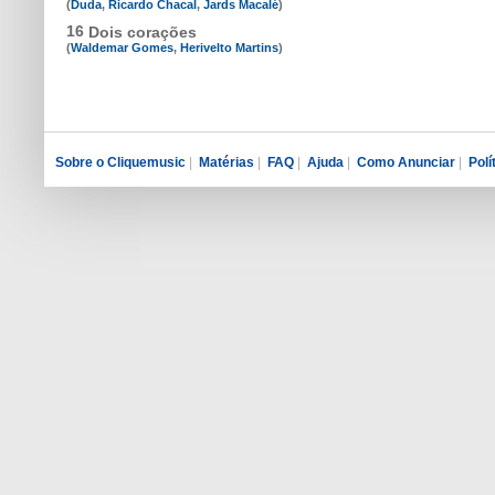
(
Duda
,
Ricardo Chacal
,
Jards Macalé
)
16
Dois corações
(
Waldemar Gomes
,
Herivelto Martins
)
Sobre o Cliquemusic
|
Matérias
|
FAQ
|
Ajuda
|
Como Anunciar
|
Polí