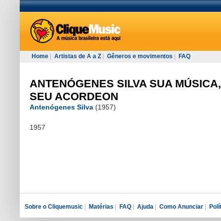
Home
|
Artistas de A a Z
|
Gêneros e movimentos
|
FAQ
ANTENÓGENES SILVA SUA MÚSICA,
SEU ACORDEON
Antenógenes Silva
(1957)
1957
Sobre o Cliquemusic
|
Matérias
|
FAQ
|
Ajuda
|
Como Anunciar
|
Polí