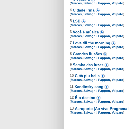
(
Marcos
,
Salvagni
,
Pappon
,
Volpato
)
4
Cidade irmã
(
Marcos
,
Salvagni
,
Pappon
,
Volpato
)
5
LSD
(
Marcos
,
Salvagni
,
Pappon
,
Volpato
)
6
Você é música
(
Marcos
,
Salvagni
,
Pappon
,
Volpato
)
7
Love till the morning
(
Marcos
,
Salvagni
,
Pappon
,
Volpato
)
8
Grandes ilusões
(
Marcos
,
Salvagni
,
Pappon
,
Volpato
)
9
Samba das luzes
(
Marcos
,
Salvagni
,
Pappon
,
Volpato
)
10
Città piu bella
(
Marcos
,
Salvagni
,
Pappon
,
Volpato
)
11
Kandinsky song
(
Marcos
,
Salvagni
,
Pappon
,
Volpato
)
12
É o destino
(
Marcos
,
Salvagni
,
Pappon
,
Volpato
)
13
Aeroporto (Ao vivo Programa 
(
Marcos
,
Salvagni
,
Pappon
,
Volpato
)