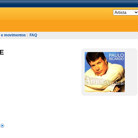
 e movimentos
|
FAQ
E