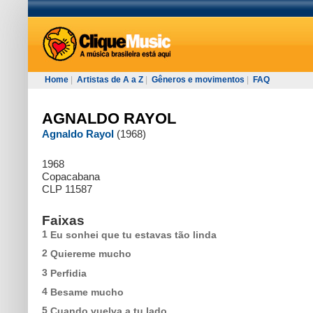
Home
|
Artistas de A a Z
|
Gêneros e movimentos
|
FAQ
AGNALDO RAYOL
Agnaldo Rayol
(1968)
1968
Copacabana
CLP 11587
Faixas
1
Eu sonhei que tu estavas tão linda
2
Quiereme mucho
3
Perfidia
4
Besame mucho
5
Cuando vuelva a tu lado