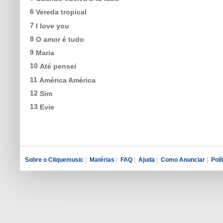
6
Vereda tropical
7
I love you
8
O amor é tudo
9
Maria
10
Até pensei
11
América América
12
Sim
13
Evie
Sobre o Cliquemusic
|
Matérias
|
FAQ
|
Ajuda
|
Como Anunciar
|
Polí