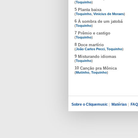
(
Toquinho
)
5
Planta baixa
(
Toquinho
,
Vinicius de Moraes
)
6
À sombra de um jatobá
(
Toquinho
)
7
Prêmio e castigo
(
Toquinho
)
8
Doce martírio
(
João Carlos Pecci
,
Toquinho
)
9
Misturando idiomas
(
Toquinho
)
10
Canção pra Mônica
(
Mutinho
,
Toquinho
)
Sobre o Cliquemusic
|
Matérias
|
FAQ