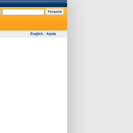
English
|
Ajuda