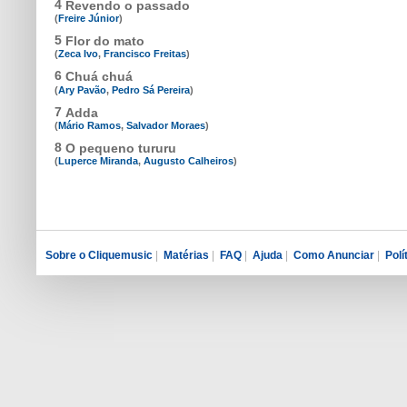
4
Revendo o passado
(
Freire Júnior
)
5
Flor do mato
(
Zeca Ivo
,
Francisco Freitas
)
6
Chuá chuá
(
Ary Pavão
,
Pedro Sá Pereira
)
7
Adda
(
Mário Ramos
,
Salvador Moraes
)
8
O pequeno tururu
(
Luperce Miranda
,
Augusto Calheiros
)
Sobre o Cliquemusic
|
Matérias
|
FAQ
|
Ajuda
|
Como Anunciar
|
Polí