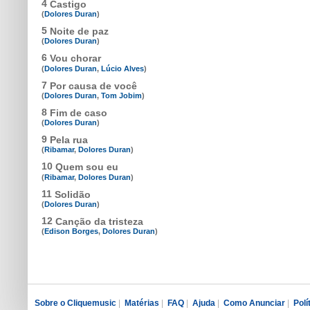
4
Castigo
(
Dolores Duran
)
5
Noite de paz
(
Dolores Duran
)
6
Vou chorar
(
Dolores Duran
,
Lúcio Alves
)
7
Por causa de você
(
Dolores Duran
,
Tom Jobim
)
8
Fim de caso
(
Dolores Duran
)
9
Pela rua
(
Ribamar
,
Dolores Duran
)
10
Quem sou eu
(
Ribamar
,
Dolores Duran
)
11
Solidão
(
Dolores Duran
)
12
Canção da tristeza
(
Edison Borges
,
Dolores Duran
)
Sobre o Cliquemusic
|
Matérias
|
FAQ
|
Ajuda
|
Como Anunciar
|
Polí