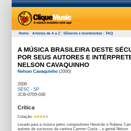
Home
|
Artistas de A a Z
|
Gêneros e movimentos
|
FAQ
A MÚSICA BRASILEIRA DESTE SÉC
POR SEUS AUTORES E INTÉRPRETE
NELSON CAVAQUINHO
Nelson Cavaquinho
(2000)
2000
SESC - SP
JCB-0709-030
Crítica
Cotação:
Levado para a música pelos compositores Henricão e Rubens Cam
autores de sucessos da cantora Carmen Costa -, o genial Nelson