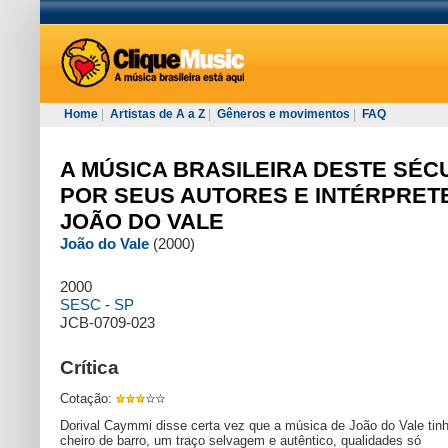
Home
|
Artistas de A a Z
|
Gêneros e movimentos
|
FAQ
A MÚSICA BRASILEIRA DESTE SÉC
POR SEUS AUTORES E INTÉRPRETE
JOÃO DO VALE
João do Vale
(2000)
2000
SESC - SP
JCB-0709-023
Crítica
Cotação:
Dorival Caymmi disse certa vez que a música de João do Vale tin
cheiro de barro, um traço selvagem e autêntico, qualidades só