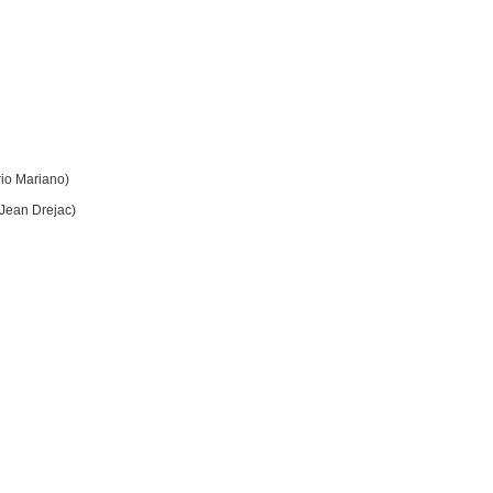
rio Mariano)
 Jean Drejac)