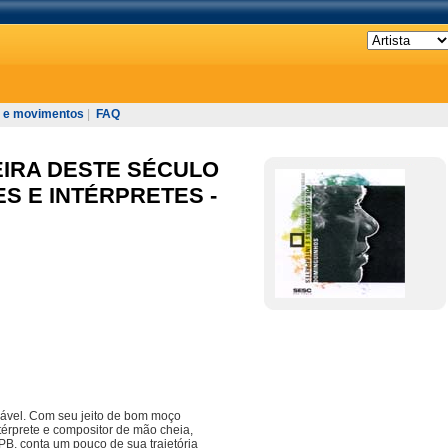
 e movimentos
|
FAQ
EIRA DESTE SÉCULO
S E INTÉRPRETES -
ável. Com seu jeito de bom moço
ntérprete e compositor de mão cheia,
B, conta um pouco de sua trajetória