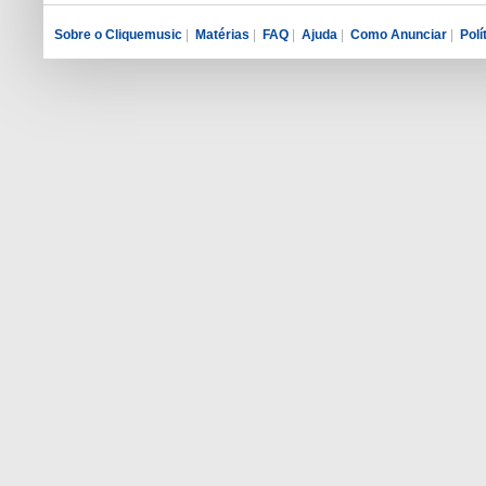
Sobre o Cliquemusic
|
Matérias
|
FAQ
|
Ajuda
|
Como Anunciar
|
Polí