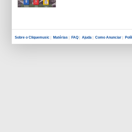
Sobre o Cliquemusic
|
Matérias
|
FAQ
|
Ajuda
|
Como Anunciar
|
Polí