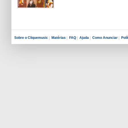
Sobre o Cliquemusic
|
Matérias
|
FAQ
|
Ajuda
|
Como Anunciar
|
Polí