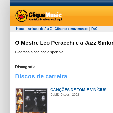
Home
|
Artistas de A a Z
|
Gêneros e movimentos
|
FAQ
O Mestre Leo Peracchi e a Jazz Sinfô
Biografia ainda não disponível.
Discografia
Discos de carreira
CANÇÕES DE TOM E VINÍCIUS
Dabliú Discos - 2002