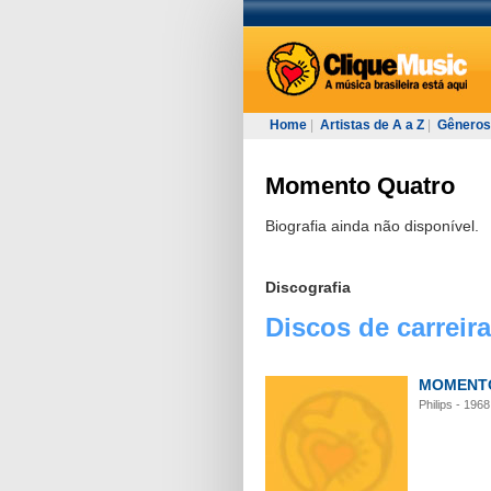
Home
|
Artistas de A a Z
|
Gêneros
Momento Quatro
Biografia ainda não disponível.
Discografia
Discos de carreira
MOMENT
Philips - 1968