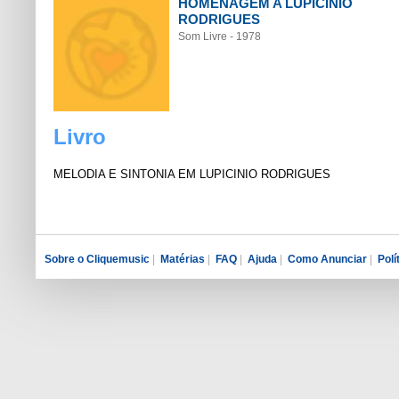
HOMENAGEM A LUPICÍNIO
RODRIGUES
Som Livre - 1978
Livro
MELODIA E SINTONIA EM LUPICINIO RODRIGUES
Sobre o Cliquemusic
|
Matérias
|
FAQ
|
Ajuda
|
Como Anunciar
|
Polí