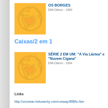
OS BORGES
EMI-Odeon - 1980
Caixas/2 em 1
SÉRIE 2 EM UM: "A Via Láctea" e
"Nuvem Cigana"
EMI-Odeon - 1994
Links
http://victorian.fortunecity.com/conway/808/lo.htm