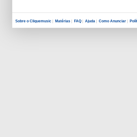
Sobre o Cliquemusic
|
Matérias
|
FAQ
|
Ajuda
|
Como Anunciar
|
Polí