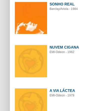
SONHO REAL
Barclay/Ariola - 1984
NUVEM CIGANA
EMI-Odeon - 1982
A VIA LÁCTEA
EMI-Odeon - 1979