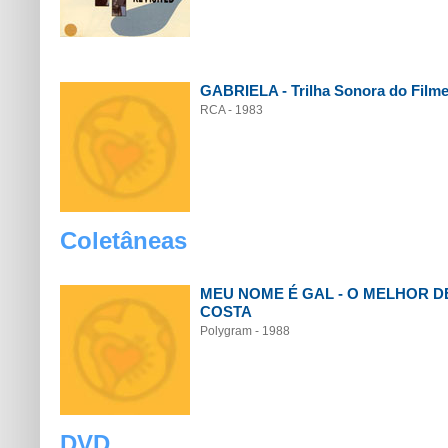
GABRIELA - Trilha Sonora do Film
RCA - 1983
Coletâneas
MEU NOME É GAL - O MELHOR D
COSTA
Polygram - 1988
DVD