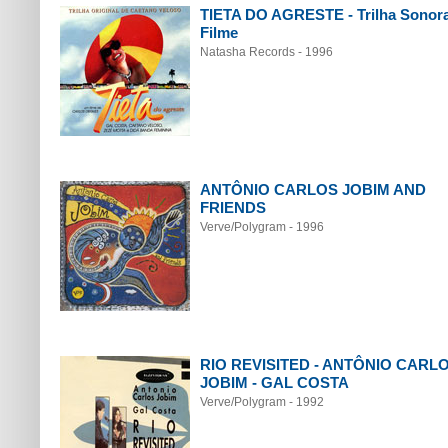
TIETA DO AGRESTE - Trilha Sonor
Filme
Natasha Records - 1996
ANTÔNIO CARLOS JOBIM AND
FRIENDS
Verve/Polygram - 1996
RIO REVISITED - ANTÔNIO CARL
JOBIM - GAL COSTA
Verve/Polygram - 1992