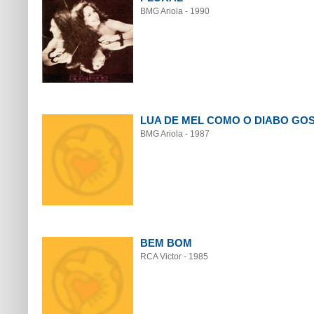
BMG Ariola - 1990
LUA DE MEL COMO O DIABO GO
BMG Ariola - 1987
BEM BOM
RCA Victor - 1985