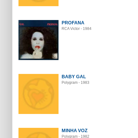
PROFANA
RCA Victor - 1984
BABY GAL
Polygram - 1983
MINHA VOZ
Polygram - 1982