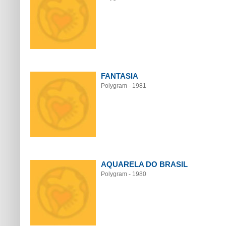
FANTASIA
Polygram - 1981
AQUARELA DO BRASIL
Polygram - 1980