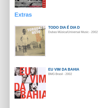
Extras
TODO DIA É DIA D
Dubas Música/Universal Music - 2002
EU VIM DA BAHIA
BMG Brasil - 2002