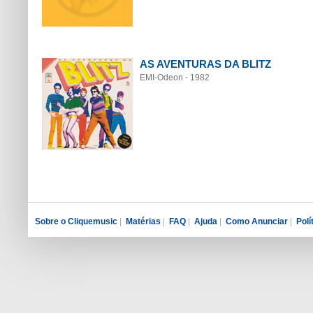
AS AVENTURAS DA BLITZ
EMI-Odeon - 1982
Sobre o Cliquemusic
|
Matérias
|
FAQ
|
Ajuda
|
Como Anunciar
|
Polí