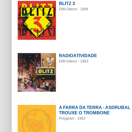
BLITZ 3
EMI-Odeon - 1984
RADIOATIVIDADE
EMI-Odeon - 1983
A FARRA DA TERRA - ASDRUBAL
TROUXE O TROMBONE
Polygram - 1983