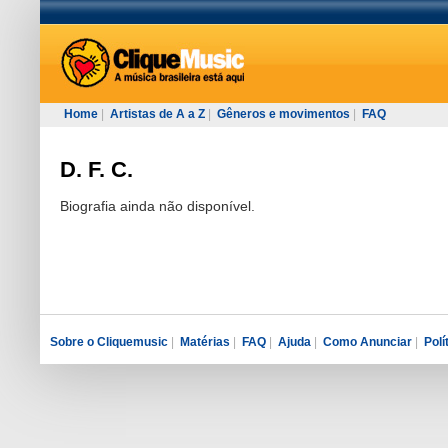
Home
|
Artistas de A a Z
|
Gêneros e movimentos
|
FAQ
D. F. C.
Biografia ainda não disponível.
Sobre o Cliquemusic
|
Matérias
|
FAQ
|
Ajuda
|
Como Anunciar
|
Polí