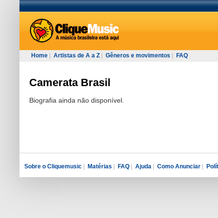
Home
|
Artistas de A a Z
|
Gêneros e movimentos
|
FAQ
Camerata Brasil
Biografia ainda não disponível.
Sobre o Cliquemusic
|
Matérias
|
FAQ
|
Ajuda
|
Como Anunciar
|
Polí