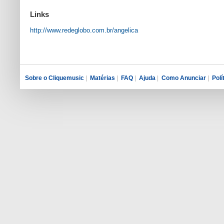
Links
http://www.redeglobo.com.br/angelica
Sobre o Cliquemusic
|
Matérias
|
FAQ
|
Ajuda
|
Como Anunciar
|
Polí