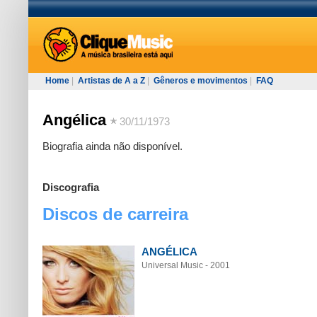
Home
|
Artistas de A a Z
|
Gêneros e movimentos
|
FAQ
Angélica
30/11/1973
Biografia ainda não disponível.
Discografia
Discos de carreira
ANGÉLICA
Universal Music - 2001