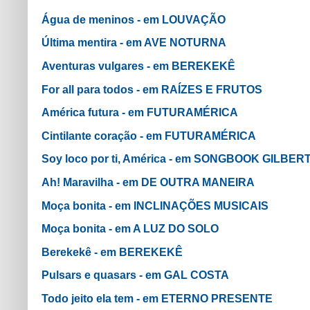
Água de meninos - em LOUVAÇÃO
Última mentira - em AVE NOTURNA
Aventuras vulgares - em BEREKEKÊ
For all para todos - em RAÍZES E FRUTOS
América futura - em FUTURAMÉRICA
Cintilante coração - em FUTURAMÉRICA
Soy loco por ti, América - em SONGBOOK GILBER
Ah! Maravilha - em DE OUTRA MANEIRA
Moça bonita - em INCLINAÇÕES MUSICAIS
Moça bonita - em A LUZ DO SOLO
Berekekê - em BEREKEKÊ
Pulsars e quasars - em GAL COSTA
Todo jeito ela tem - em ETERNO PRESENTE