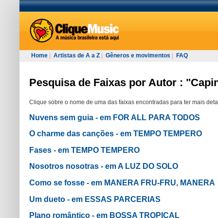
Home
|
Artistas de A a Z
|
Gêneros e movimentos
|
FAQ
Pesquisa de Faixas por Autor : "Capi
Clique sobre o nome de uma das faixas encontradas para ter mais deta
Nuvens sem guia - em FOR ALL PARA TODOS
O charme das canções - em TEMPO TEMPERO
Fases - em TEMPO TEMPERO
Nosotros nosotras - em A LUZ DO SOLO
Como se fosse - em MANERA FRU-FRU, MANERA
Um dueto - em ESSAS PARCERIAS
Plano romântico - em BOSSA TROPICAL