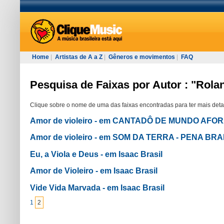
Home
|
Artistas de A a Z
|
Gêneros e movimentos
|
FAQ
Pesquisa de Faixas por Autor : "Rola
Clique sobre o nome de uma das faixas encontradas para ter mais deta
Amor de violeiro - em CANTADÔ DE MUNDO AFO
Amor de violeiro - em SOM DA TERRA - PENA B
Eu, a Viola e Deus - em Isaac Brasil
Amor de Violeiro - em Isaac Brasil
Vide Vida Marvada - em Isaac Brasil
1
2