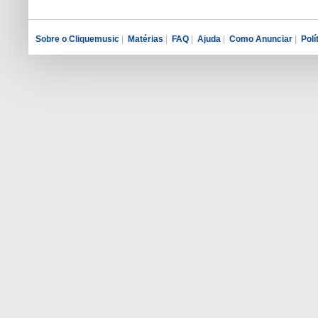
Sobre o Cliquemusic
|
Matérias
|
FAQ
|
Ajuda
|
Como Anunciar
|
Polí