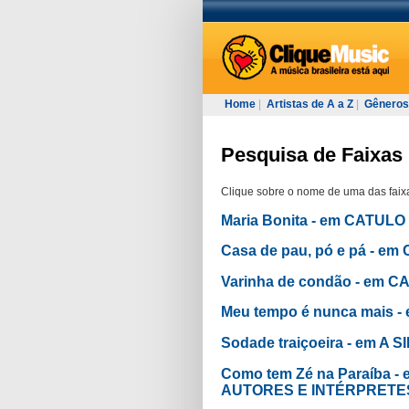
Home
|
Artistas de A a Z
|
Gêneros
Pesquisa de Faixas 
Clique sobre o nome de uma das faixa
Maria Bonita - em CATUL
Casa de pau, pó e pá - 
Varinha de condão - em 
Meu tempo é nunca mais 
Sodade traiçoeira - em 
Como tem Zé na Paraíba
AUTORES E INTÉRPRETE