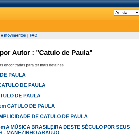
 e movimentos
|
FAQ
por Autor : "Catulo de Paula"
s encontradas para ter mais detalhes.
O DE PAULA
em CATULO DE PAULA
CATULO DE PAULA
- em CATULO DE PAULA
A SIMPLICIDADE DE CATULO DE PAULA
 - em A MÚSICA BRASILEIRA DESTE SÉCULO POR SEUS
S - MANEZINHO ARAÚJO