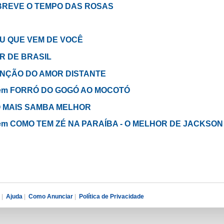
 É BREVE O TEMPO DAS ROSAS
CÉU QUE VEM DE VOCÊ
AR DE BRASIL
 CANÇÃO DO AMOR DISTANTE
 - em FORRÓ DO GOGÓ AO MOCOTÓ
TO MAIS SAMBA MELHOR
 - em COMO TEM ZÉ NA PARAÍBA - O MELHOR DE JACKSON
|
Ajuda
|
Como Anunciar
|
Política de Privacidade