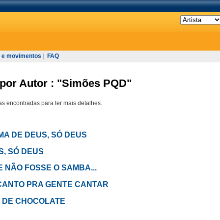
 e movimentos
|
FAQ
 por Autor : "Simões PQD"
s encontradas para ter mais detalhes.
IMA DE DEUS, SÓ DEUS
US, SÓ DEUS
 SE NÃO FOSSE O SAMBA...
em CANTO PRA GENTE CANTAR
LE DE CHOCOLATE