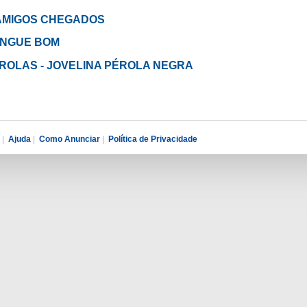
em AMIGOS CHEGADOS
SANGUE BOM
 PÉROLAS - JOVELINA PÉROLA NEGRA
|
Ajuda
|
Como Anunciar
|
Política de Privacidade