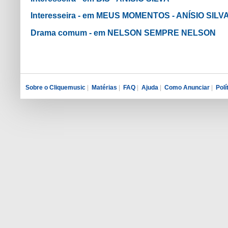
Interesseira - em MEUS MOMENTOS - ANÍSIO SILV
Drama comum - em NELSON SEMPRE NELSON
Sobre o Cliquemusic
|
Matérias
|
FAQ
|
Ajuda
|
Como Anunciar
|
Polí