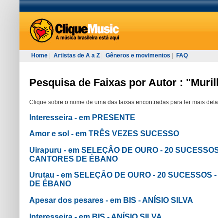
Home
|
Artistas de A a Z
|
Gêneros e movimentos
|
FAQ
Pesquisa de Faixas por Autor : "Murill
Clique sobre o nome de uma das faixas encontradas para ter mais deta
Interesseira - em PRESENTE
Amor e sol - em TRÊS VEZES SUCESSO
Uirapuru - em SELEÇÂO DE OURO - 20 SUCESSO
CANTORES DE ÉBANO
Urutau - em SELEÇÂO DE OURO - 20 SUCESSOS
DE ÉBANO
Apesar dos pesares - em BIS - ANÍSIO SILVA
Interesseira - em BIS - ANÍSIO SILVA