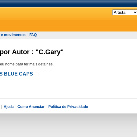
 e movimentos
|
FAQ
por Autor : "C.Gary"
seu nome para ter mais detalhes.
US BLUE CAPS
|
Ajuda
|
Como Anunciar
|
Política de Privacidade