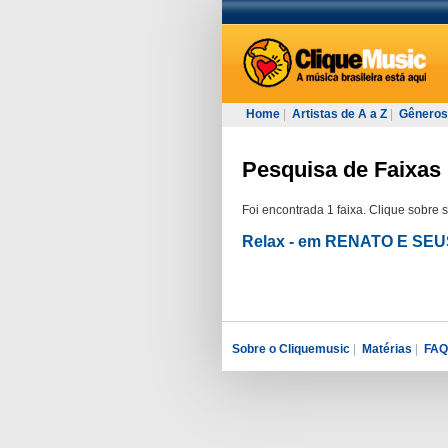
Home
|
Artistas de A a Z
|
Gêneros
Pesquisa de Faixas 
Foi encontrada 1 faixa. Clique sobre 
Relax - em RENATO E SE
Sobre o Cliquemusic
|
Matérias
|
FAQ