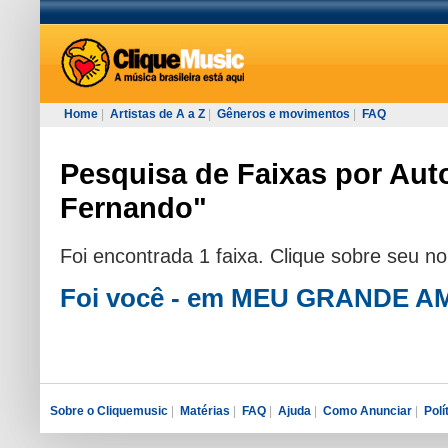
Home
|
Artistas de A a Z
|
Gêneros e movimentos
|
FAQ
Pesquisa de Faixas por Auto
Fernando"
Foi encontrada 1 faixa. Clique sobre seu n
Foi você - em MEU GRANDE 
Sobre o Cliquemusic
|
Matérias
|
FAQ
|
Ajuda
|
Como Anunciar
|
Polí