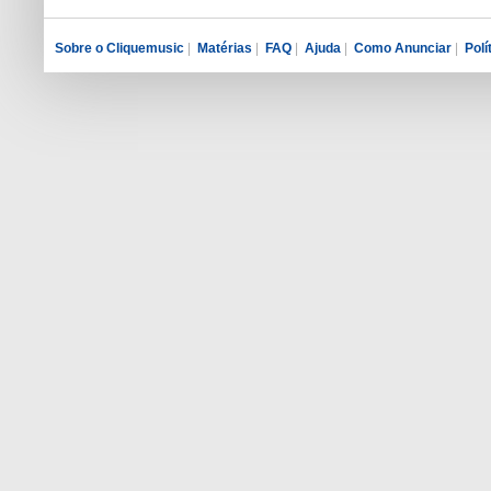
Sobre o Cliquemusic
|
Matérias
|
FAQ
|
Ajuda
|
Como Anunciar
|
Polí